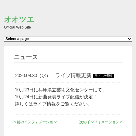
オオツエ
Official Web Site
ヘッダーメニュー
ニュース
ライブ情報更新
2020.09.30（水）
ライブ情報
10月23日に兵庫県立芸術文化センターにて、
10月24日に新曲発表ライブ配信が決定！
詳しくはライブ情報をご覧ください。
ニュース ナビゲーション
<
前のインフォメーション
次のインフォメーション
>