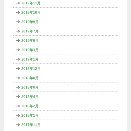
2019年11月
2019年10月
2019年9月
2019年7月
2019年6月
2019年3月
2019年1月
2018年12月
2018年8月
2018年6月
2018年4月
2018年2月
2018年1月
2017年11月